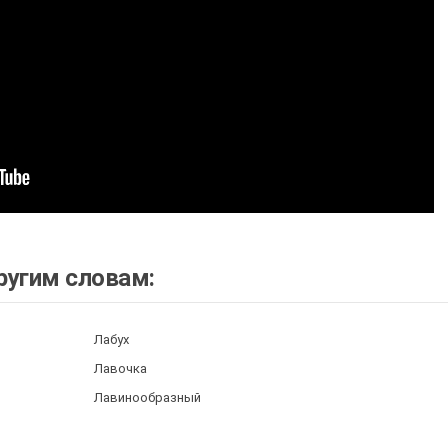
ругим словам:
Лабух
Лавочка
Лавинообразный