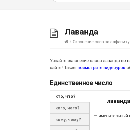
Лаванда
/
Склонение слов по алфавиту
Узнайте склонение слова лаванда по 
сайте! Также
посмотрите видеоурок
об
Единственное число
кто, что?
лаванд
кого, чего?
— именительный 
кому, чему?