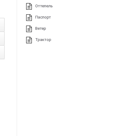
Оттепель
Паспорт
Ветер
Трактор