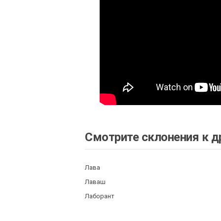
Смотрите склонения к д
Лава
Лаваш
Лаборант