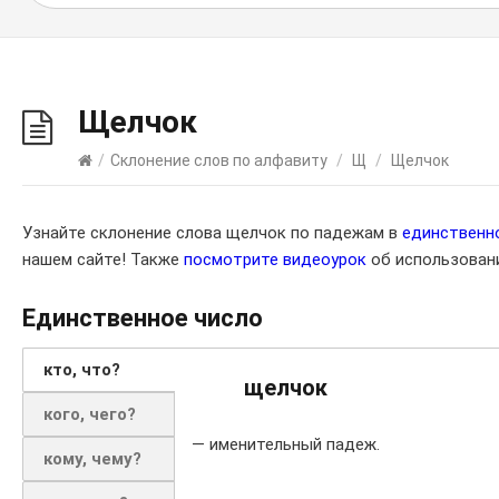
Щелчок
/
Склонение слов по алфавиту
/
Щ
/
Щелчок
Узнайте склонение слова щелчок по падежам в
единственн
нашем сайте! Также
посмотрите видеоурок
об использовани
Единственное число
кто, что?
щелчок
кого, чего?
— именительный падеж.
кому, чему?