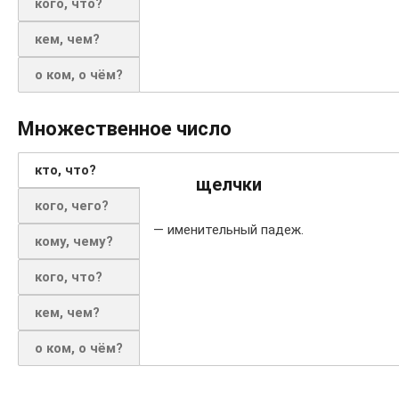
кого, что?
кем, чем?
о ком, о чём?
Множественное число
кто, что?
щелчки
кого, чего?
— именительный падеж.
кому, чему?
кого, что?
кем, чем?
о ком, о чём?