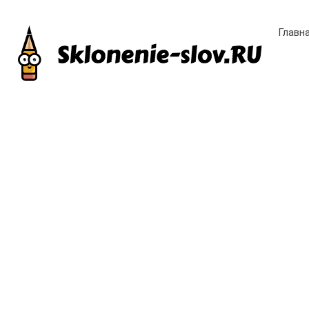
Главн