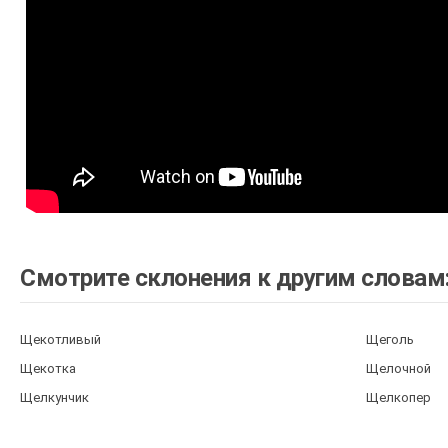
Смотрите склонения к другим словам
Щекотливый
Щеголь
Щекотка
Щелочной
Щелкунчик
Щелкопер