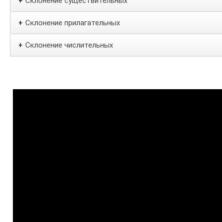
Склонение существительных
+
Склонение прилагательных
+
Склонение числительных
+