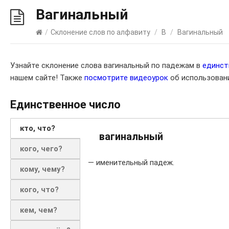
Вагинальный
/
Склонение слов по алфавиту
/
В
/
Вагинальный
Узнайте склонение слова вагинальный по падежам в
единст
нашем сайте! Также
посмотрите видеоурок
об использовани
Единственное число
кто, что?
вагинальный
кого, чего?
— именительный падеж.
кому, чему?
кого, что?
кем, чем?