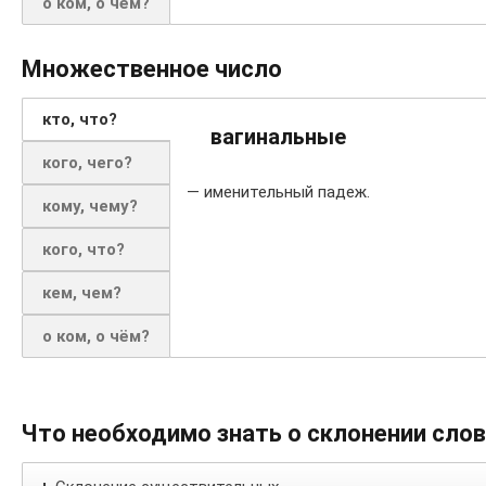
о ком, о чём?
Множественное число
кто, что?
вагинальные
кого, чего?
— именительный падеж.
кому, чему?
кого, что?
кем, чем?
о ком, о чём?
Что необходимо знать о склонении сло