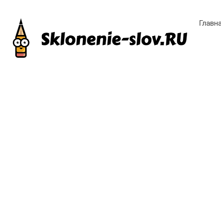
Главн