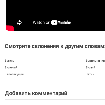
Смотрите склонения к другим словам
Вагина
Вавилонянин
Вяленый
Вялый
Вялотекущий
Вятич
Добавить комментарий