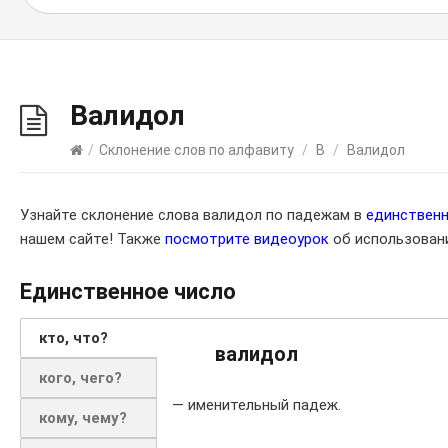
Валидол
/
Склонение слов по алфавиту
/
В
/
Валидол
Узнайте склонение слова валидол по падежам в
единствен
нашем сайте! Также
посмотрите видеоурок
об использовани
Единственное число
кто, что?
валидол
кого, чего?
— именительный падеж.
кому, чему?