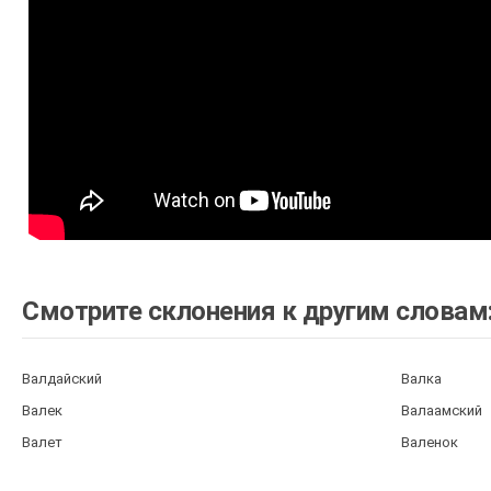
Смотрите склонения к другим словам
Валдайский
Валка
Валек
Валаамский
Валет
Валенок