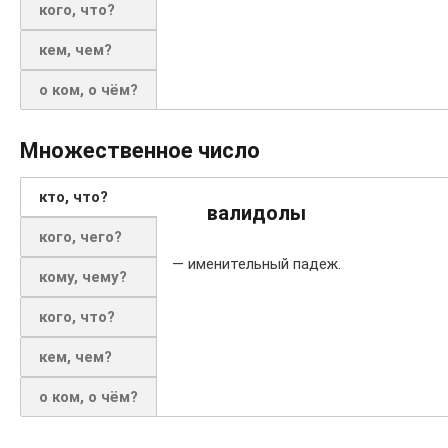
кого, что?
кем, чем?
о ком, о чём?
Множественное число
кто, что?
валидолы
кого, чего?
— именительный падеж.
кому, чему?
кого, что?
кем, чем?
о ком, о чём?