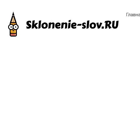
Главн