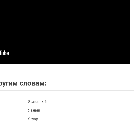
ругим словам:
Явленный
Явный
Ягуар