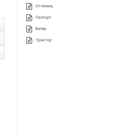
Оттепель
Паспорт
Ветер
Трактор