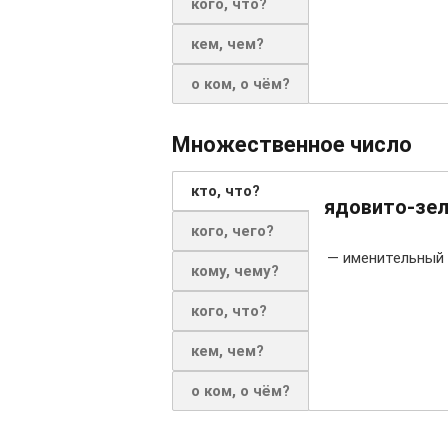
кого, что?
кем, чем?
о ком, о чём?
Множественное число
кто, что?
ядовито-зе
кого, чего?
— именительный 
кому, чему?
кого, что?
кем, чем?
о ком, о чём?