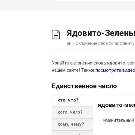
Ядовито-Зелен
/
Склонение слов по алфавиту
Узнайте склонение слова ядовито-зе
нашем сайте! Также
посмотрите виде
Единственное число
кто, что?
ядовито-зе
кого, чего?
— именительный 
кому, чему?