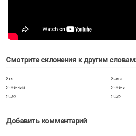
Смотрите склонения к другим словам
Ять
Яшма
Ячменный
Ячмень
Ящер
Ящур
Добавить комментарий