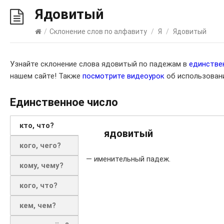
Ядовитый
/
Склонение слов по алфавиту
/
Я
/
Ядовитый
Узнайте склонение слова ядовитый по падежам в
единстве
нашем сайте! Также
посмотрите видеоурок
об использовани
Единственное число
кто, что?
ядовитый
кого, чего?
— именительный падеж.
кому, чему?
кого, что?
кем, чем?