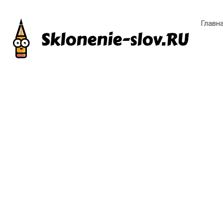
Главн