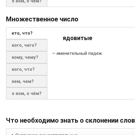
о ком, о чём?
Множественное число
кто, что?
ядовитые
кого, чего?
— именительный падеж.
кому, чему?
кого, что?
кем, чем?
о ком, о чём?
Что необходимо знать о склонении сло