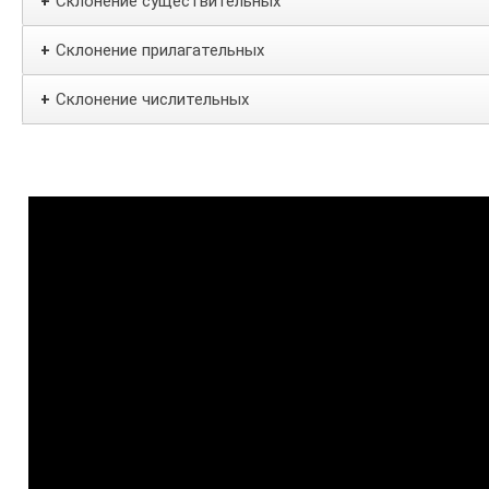
Склонение существительных
+
Склонение прилагательных
+
Склонение числительных
+