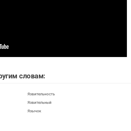
ругим словам:
Язвительность
Язвительный
Язычок