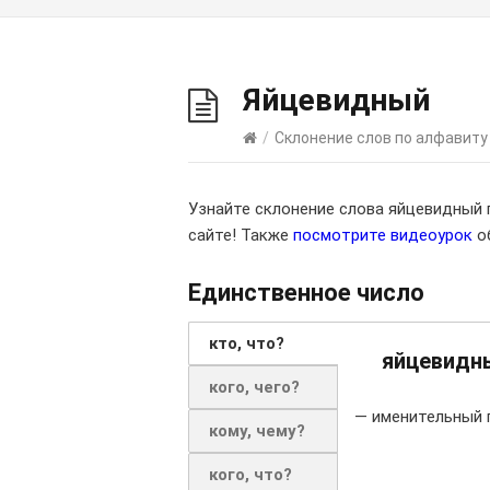
Яйцевидный
/
Склонение слов по алфавиту
Узнайте склонение слова яйцевидный
сайте! Также
посмотрите видеоурок
об
Единственное число
кто, что?
яйцевидн
кого, чего?
— именительный 
кому, чему?
кого, что?