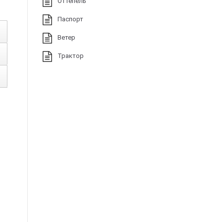
Оттепель
Паспорт
Ветер
Трактор