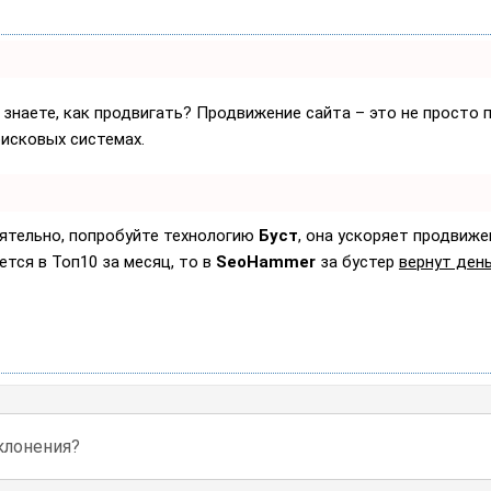
 знаете, как продвигать? Продвижение сайта – это не просто 
оисковых системах.
оятельно, попробуйте технологию
Буст
, она ускоряет продвиже
ется в Топ10 за месяц, то в
SeoHammer
за бустер
вернут день