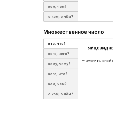
кем, чем?
о ком, о чём?
Множественное число
кто, что?
яйцевидн
кого, чего?
— именительный 
кому, чему?
кого, что?
кем, чем?
о ком, о чём?