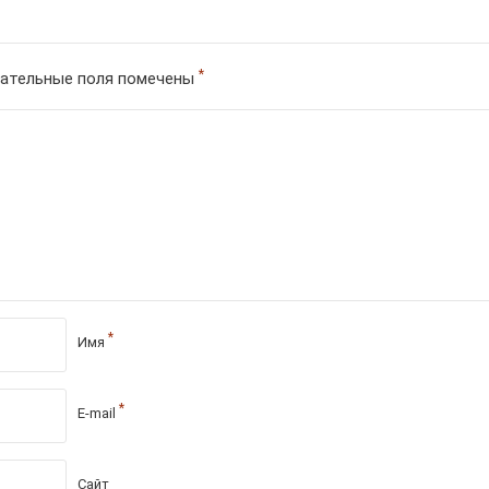
*
ательные поля помечены
*
Имя
*
E-mail
Сайт