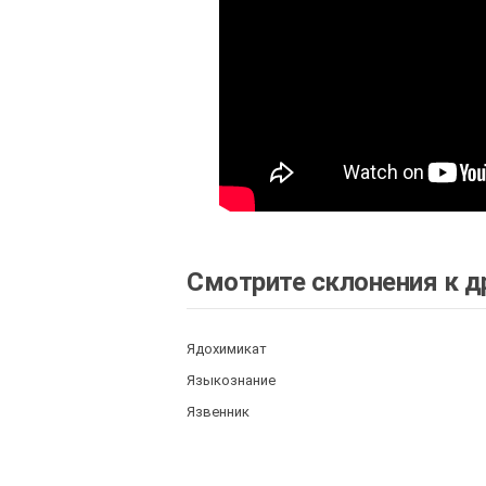
Смотрите склонения к д
Ядохимикат
Языкознание
Язвенник