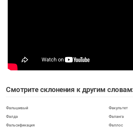
Смотрите склонения к другим словам
Фальшивый
Факультет
Фалда
Фаланга
Фальсификация
Фаллос