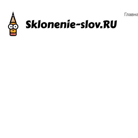
Главн