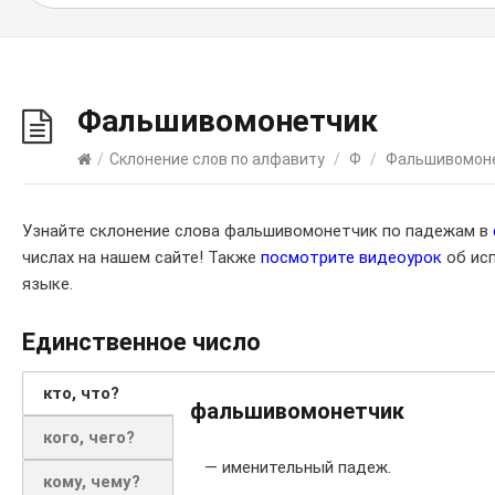
Фальшивомонетчик
/
Склонение слов по алфавиту
/
Ф
/
Фальшивомон
Узнайте склонение слова фальшивомонетчик по падежам в
числах на нашем сайте! Также
посмотрите видеоурок
об исп
языке.
Единственное число
кто, что?
фальшивомонетчик
кого, чего?
— именительный падеж.
кому, чему?