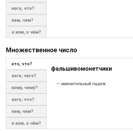
кого, что?
кем, чем?
о ком, о чём?
Множественное число
кто, что?
фальшивомонетчики
кого, чего?
— именительный падеж.
кому, чему?
кого, что?
кем, чем?
о ком, о чём?