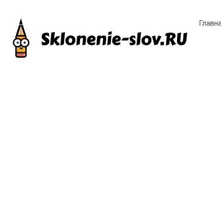
Главн