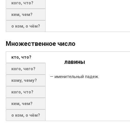
кого, что?
кем, чем?
о ком, о чём?
Множественное число
кто, что?
лавины
кого, чего?
— именительный падеж.
кому, чему?
кого, что?
кем, чем?
о ком, о чём?