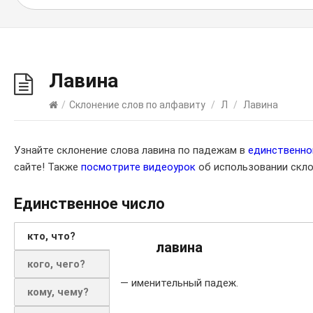
Лавина
/
Склонение слов по алфавиту
/
Л
/
Лавина
Узнайте склонение слова лавина по падежам в
единственн
сайте! Также
посмотрите видеоурок
об использовании скло
Единственное число
кто, что?
лавина
кого, чего?
— именительный падеж.
кому, чему?