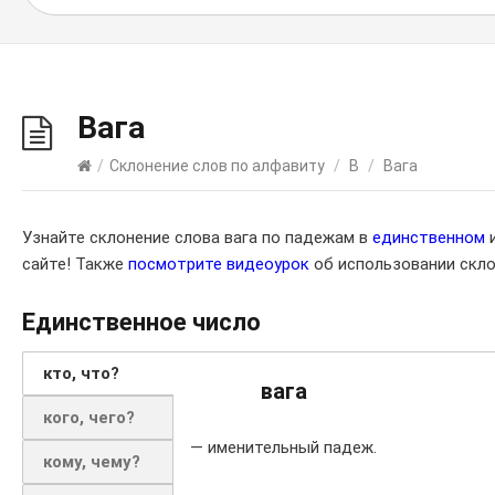
Вага
/
Склонение слов по алфавиту
/
В
/
Вага
Узнайте склонение слова вага по падежам в
единственном
сайте! Также
посмотрите видеоурок
об использовании скло
Единственное число
кто, что?
вага
кого, чего?
— именительный падеж.
кому, чему?