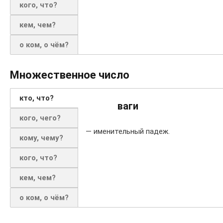
кого, что?
кем, чем?
о ком, о чём?
Множественное число
кто, что?
ваги
кого, чего?
— именительный падеж.
кому, чему?
кого, что?
кем, чем?
о ком, о чём?