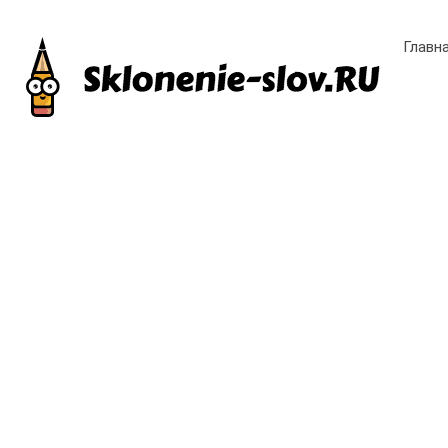
Главн