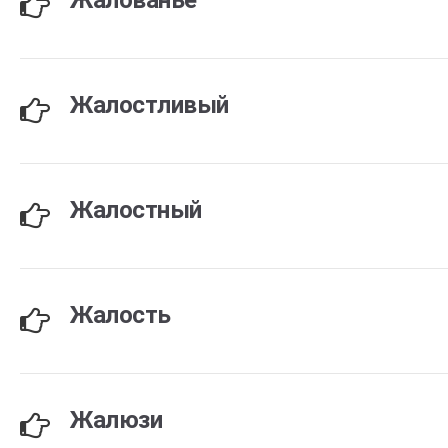
Жалованье
Жалостливый
Жалостный
Жалость
Жалюзи