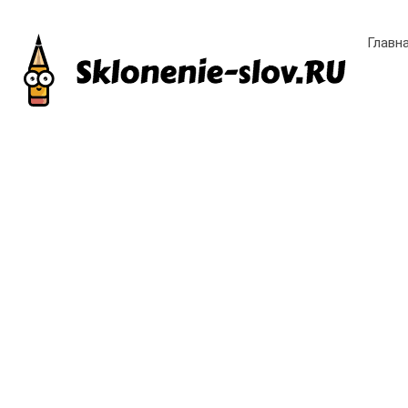
Главн