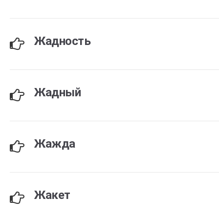
Жадность
Жадный
Жажда
Жакет