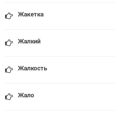
Жакетка
Жалкий
Жалкость
Жало