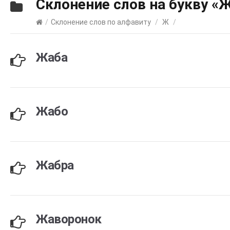
Склонение слов на букву «
/
Склонение слов по алфавиту
/
Ж
/
Жаба
Жабо
Жабра
Жаворонок