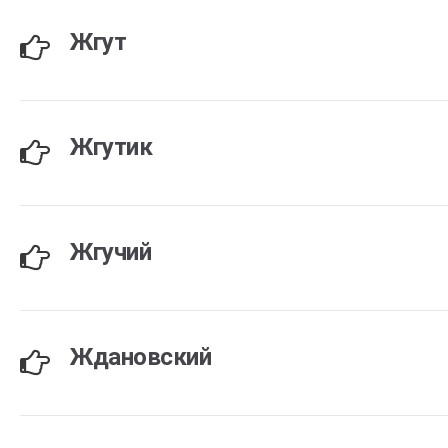
Жгут
Жгутик
Жгучий
Ждановский