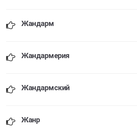
Жандарм
Жандармерия
Жандармский
Жанр