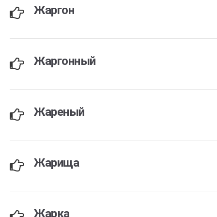
Жаргон
Жаргонный
Жареный
Жарища
Жарка