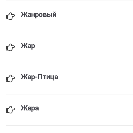
Жанровый
Жар
Жар-Птица
Жара