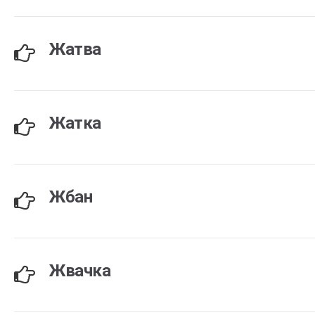
Жатва
Жатка
Жбан
Жвачка