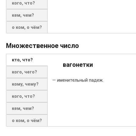
кого, что?
кем, чем?
о ком, о чём?
Множественное число
кто, что?
вагонетки
кого, чего?
— именительный падеж.
кому, чему?
кого, что?
кем, чем?
о ком, о чём?