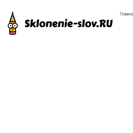
Главн