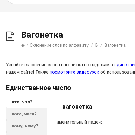
Вагонетка
/
Склонение слов по алфавиту
/
В
/
Вагонетка
Узнайте склонение слова вагонетка по падежам в
единстве
нашем сайте! Также
посмотрите видеоурок
об использовани
Единственное число
кто, что?
вагонетка
кого, чего?
— именительный падеж.
кому, чему?