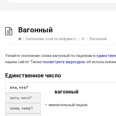
Вагонный
/
Склонение слов по алфавиту
/
В
/
Вагонный
Узнайте склонение слова вагонный по падежам в
единстве
нашем сайте! Также
посмотрите видеоурок
об использовани
Единственное число
кто, что?
вагонный
кого, чего?
— именительный падеж.
кому, чему?