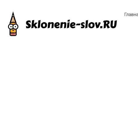
Главн