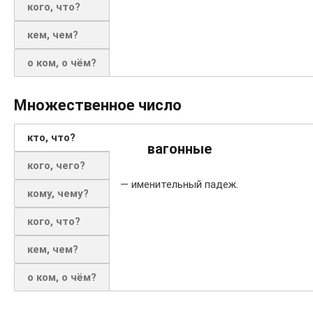
кого, что?
кем, чем?
о ком, о чём?
Множественное число
кто, что?
вагонные
кого, чего?
— именительный падеж.
кому, чему?
кого, что?
кем, чем?
о ком, о чём?